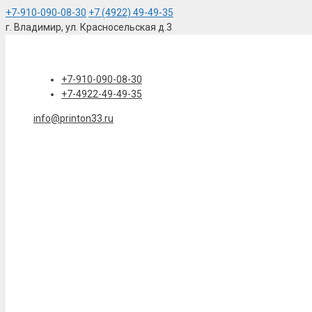
+7-910-090-08-30
+7 (4922) 49-49-35
г. Владимир, ул. Красносельская д.3
Перейти
к
содержимому
+7-910-090-08-30
+7-4922-49-49-35
info@printon33.ru