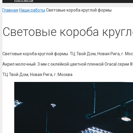
Главная
Наши работы
Световые короба круглой формы
Световые короба круг
Световые короба круглой формы. ТЦ Твой Дом, Новая Рига, г. Мо
Акрил молочный 3 мм с оклейкой цветной пленкой Oracal серии 
ТЦ Твой Дом, Новая Рига, г. Москва