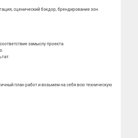
гация, сценический бэкдор, брендирование зон.
оответствие замыслу проекта.
ю.
ьтат.
ичный план работ и возьмем на себя всю техническую