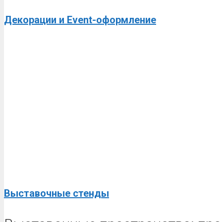
Декорации и Event-оформление
Выставочные стенды