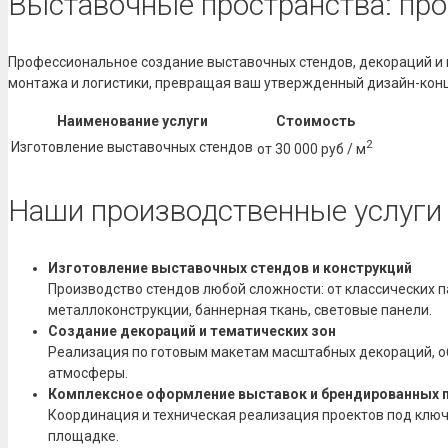
Выставочные пространства: про
Профессиональное создание выставочных стендов, декораций и
монтажа и логистики, превращая ваш утвержденный дизайн-кон
Наименование услуги
Стоимость
2
Изготовление выставочных стендов
от 30 000 руб / м
Наши производственные услуги 
Изготовление выставочных стендов и конструкций
Производство стендов любой сложности: от классических 
металлоконструкции, баннерная ткань, световые панели.
Создание декораций и тематических зон
Реализация по готовым макетам масштабных декораций, об
атмосферы.
Комплексное оформление выставок и брендированных 
Координация и техническая реализация проектов под ключ
площадке.