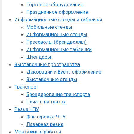
Торговое оборудование
Праздничное оформление
Информационные стенды и таблички
Мобильные стенды
Информационные стенды
Прессволы (брендволлы)
Информационные таблички
Штендары
Выставочные пространства
Декорации и Event-оформление
Выставочные стенды
Транспорт
Брендирование транспорта
Печать на тентах
Резка ЧПУ
Фрезеровка ЧПУ
Лазерная резка
Монтажные работы