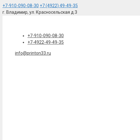
+7-910-090-08-30
+7 (4922) 49-49-35
г. Владимир, ул. Красносельская д.3
Перейти
к
содержимому
+7-910-090-08-30
+7-4922-49-49-35
info@printon33.ru