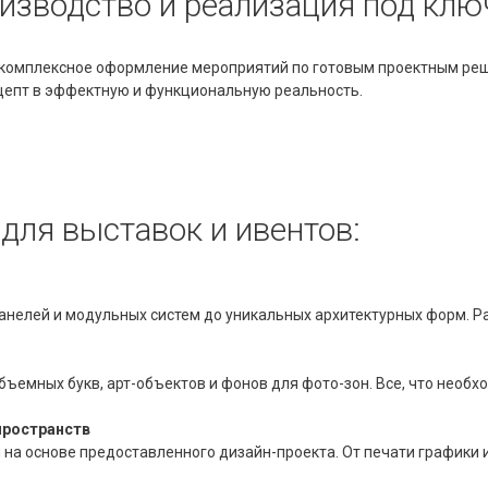
изводство и реализация под клю
 комплексное оформление мероприятий по готовым проектным реш
цепт в эффектную и функциональную реальность.
для выставок и ивентов:
панелей и модульных систем до уникальных архитектурных форм. Р
ъемных букв, арт-объектов и фонов для фото-зон. Все, что необ
пространств
 на основе предоставленного дизайн-проекта. От печати графики 