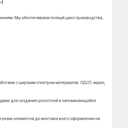
ч
ениям. Мы обеспечиваем полный цикл производства,
аботаем с широким спектром материалов: ЛДСП, акрил,
ходимо для создания целостной и запоминающейся
и резки элементов до монтажа всего оформления на