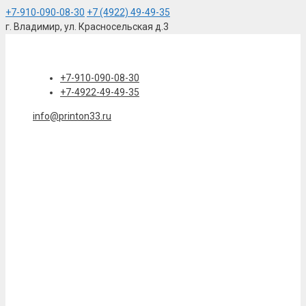
+7-910-090-08-30
+7 (4922) 49-49-35
г. Владимир, ул. Красносельская д.3
Перейти
к
содержимому
+7-910-090-08-30
+7-4922-49-49-35
info@printon33.ru