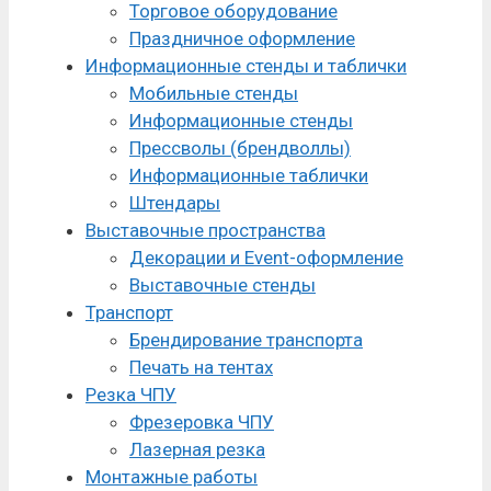
Торговое оборудование
Праздничное оформление
Информационные стенды и таблички
Мобильные стенды
Информационные стенды
Прессволы (брендволлы)
Информационные таблички
Штендары
Выставочные пространства
Декорации и Event-оформление
Выставочные стенды
Транспорт
Брендирование транспорта
Печать на тентах
Резка ЧПУ
Фрезеровка ЧПУ
Лазерная резка
Монтажные работы