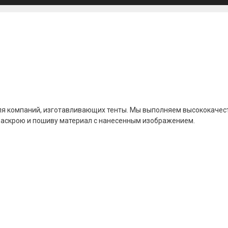
 компаний, изготавливающих тенты. Мы выполняем высококачест
 раскрою и пошиву материал с нанесенным изображением.