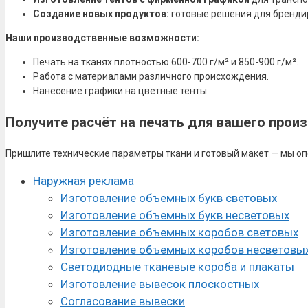
Создание новых продуктов:
готовые решения для брендиро
Наши производственные возможности:
Печать на тканях плотностью 600-700 г/м² и 850-900 г/м².
Работа с материалами различного происхождения.
Нанесение графики на цветные тенты.
Получите расчёт на печать для вашего прои
Пришлите технические параметры ткани и готовый макет — мы оп
Наружная реклама
Изготовление объемных букв световых
Изготовление объемных букв несветовых
Изготовление объемных коробов световых
Изготовление объемных коробов несветовы
Светодиодные тканевые короба и плакаты
Изготовление вывесок плоскостных
Согласование вывески