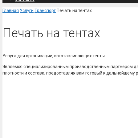
Главная
Услуги
Транспорт
Печать на тентах
Печать на тентах
Услуга для
организации
, изготавливающих тенты
Являемся специализированным производственным партнером для
плотности и состава, предоставляя вам готовый к дальнейшему