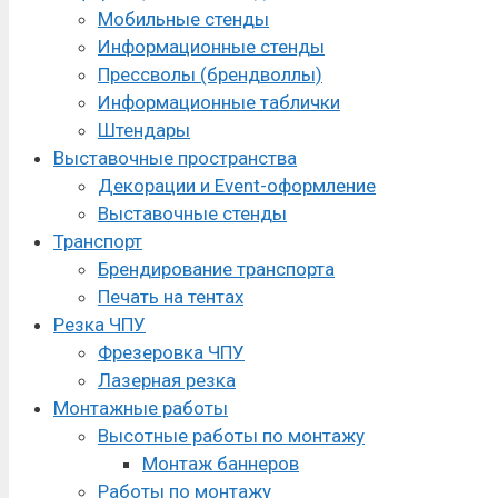
Мобильные стенды
Информационные стенды
Прессволы (брендволлы)
Информационные таблички
Штендары
Выставочные пространства
Декорации и Event-оформление
Выставочные стенды
Транспорт
Брендирование транспорта
Печать на тентах
Резка ЧПУ
Фрезеровка ЧПУ
Лазерная резка
Монтажные работы
Высотные работы по монтажу
Монтаж баннеров
Работы по монтажу