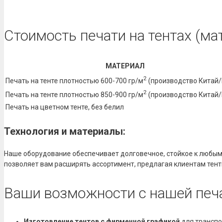
Стоимость печати на тентах (ма
МАТЕРИАЛ
2
Печать на тенте плотностью 600-700 гр/м
(производство Китай/
2
Печать на тенте плотностью 850-900 гр/м
(производство Китай/
Печать на цветном тенте, без белил
Технология и материалы:
Наше оборудование обеспечивает долговечное, стойкое к любым 
позволяет вам расширять ассортимент, предлагая клиентам тент
Ваши возможности с нашей печ
Изготовление тентов с фирменной графикой
для транспо