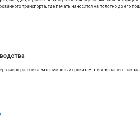
ванного транспорта, где печать наносится на полотно до его пош
зводства
еративно рассчитаем стоимость и сроки печати для вашего заказа
х