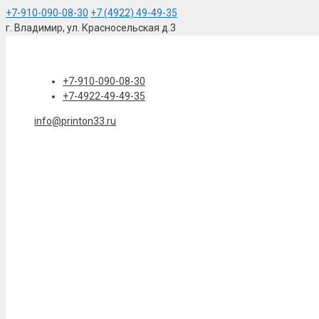
+7-910-090-08-30
+7 (4922) 49-49-35
г. Владимир, ул. Красносельская д.3
Перейти
к
содержимому
+7-910-090-08-30
+7-4922-49-49-35
info@printon33.ru