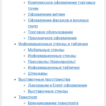
Комплексное оформление торговых
точек
Оформление витрин
Оформление фасадов и входных
групп
Торговое оборудование
Праздничное оформление
Информационные стенды и таблички
Мобильные стенды
Информационные стенды
Прессволы (брендволлы)
Информационные таблички
Штендары
Выставочные пространства
Декорации и Event-оформление
Выставочные стенды
Транспорт
Брендирование транспорта