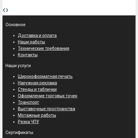
Уникальный элемент торгового…
‹
›
Основное
Доставка и оплата
Наши работы
Технические требования
Контакты
Наши услуги
Стенд Ergomotion
Широкоформатная печать
Подиум для уникальной кровати
Наружная реклама
Изготовление подиума для…
Стенды и таблички
Оформление торговых точек
Транспорт
Выставочные пространства
Мотажные работы
Резка ЧПУ
Сертификаты