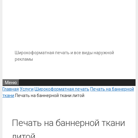
Широкоформатная печать и все виды наружной
рекламы
Меню
Главная
Услуги
Широкоформатная печать
Печать на баннерной
ткани
Печать на баннерной ткани литой
Печать на баннерной ткани
литой