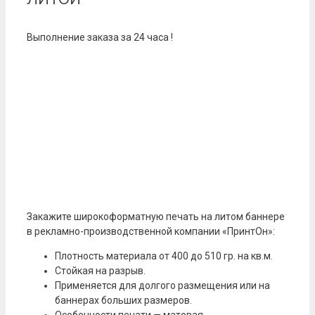
Выполнение заказа за 24 часа !
Закажите широкоформатную печать на литом баннере
в рекламно-производственной компании «ПринтОн»:
Плотность материала от 400 до 510 гр. на кв.м.
Стойкая на разрыв.
Применяется для долгого размещения или на
баннерах больших размеров.
Особенности печати — матовая.