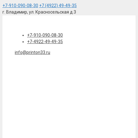
+7-910-090-08-30
+7 (4922) 49-49-35
г. Владимир, ул. Красносельская д.3
Перейти
к
содержимому
+7-910-090-08-30
+7-4922-49-49-35
info@printon33.ru