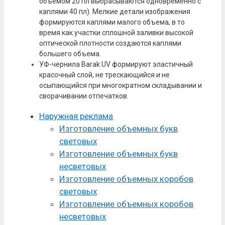
объемом 20 пл выбрасываются одновременно с
каплями 40 пл). Мелкие детали изображения
формируются каплями малого объема, в то
время как участки сплошной заливки высокой
оптической плотности создаются каплями
большего объема.
УФ-чернила Barak UV формируют эластичный
красочный слой, не трескающийся и не
осыпающийся при многократном складывании и
сворачивании отпечатков.
Наружная реклама
Изготовление объемных букв
световых
Изготовление объемных букв
несветовых
Изготовление объемных коробов
световых
Изготовление объемных коробов
несветовых